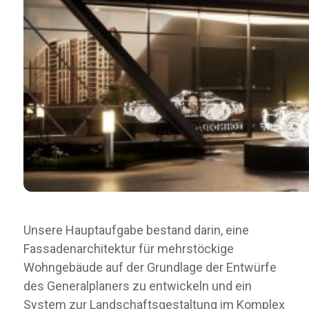
Unsere Hauptaufgabe bestand darin, eine
Fassadenarchitektur für mehrstöckige
Wohngebäude auf der Grundlage der Entwürfe
des Generalplaners zu entwickeln und ein
System zur Landschaftsgestaltung im Komplex