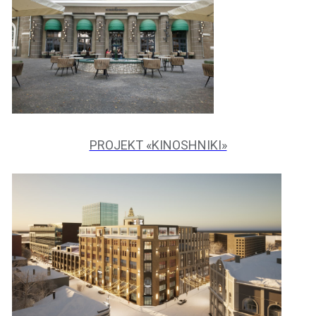
PROJEKT «KINOSHNIKI»