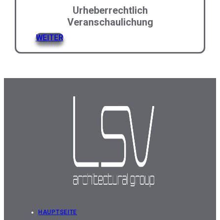
Urheberrechtlich
Veranschaulichung
WEITER
HAUPTSEITE