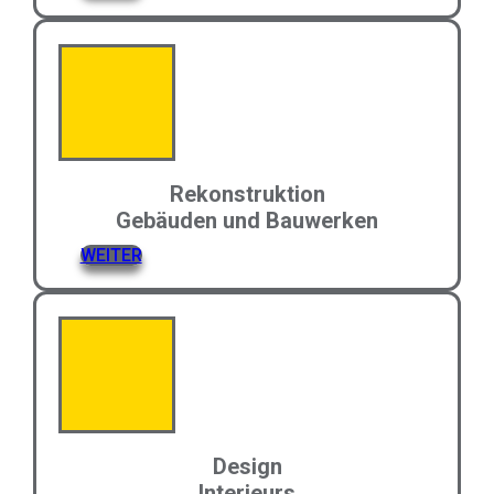
Rekonstruktion
Gebäuden und Bauwerken
WEITER
Design
Interieurs