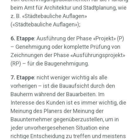
info@lsv.design
beim Amt für Architektur und Stadtplanung, wie
Architekturbüro
z. B. «Städtebauliche Auflagen»
© 2026 lsv.design Alle Rechte vorbehalten
(«Städtebauliche Auflagen»);
6. Etappe
: Ausführung der Phase «Projekt» (P)
– Genehmigung oder komplette Prüfung von
Zeichnungen der Phase «Ausführungsprojekt»
(RP) – für die Baugenehmigung.
7. Etappe
: nicht weniger wichtig als alle
vorherigen – ist die Bauaufsicht durch den
Bauherrn während der Bauarbeiten. Im
Interesse des Kunden ist es immer wichtig, die
Meinung des Planers der Meinung der
Bauunternehmer gegenüberzustellen, um in
jeder unvorhergesehenen Situation eine
richtige Entscheidung zu treffen und meistens