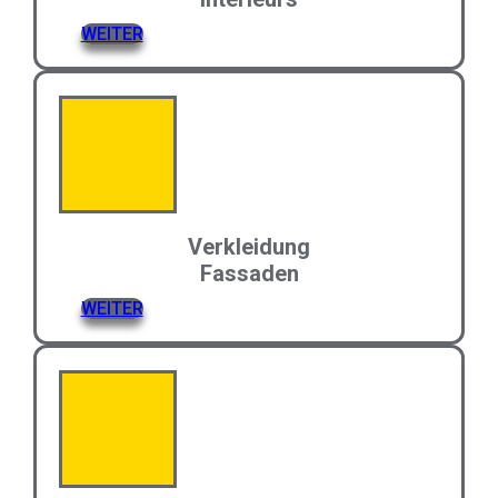
WEITER
Verkleidung
Fassaden
WEITER