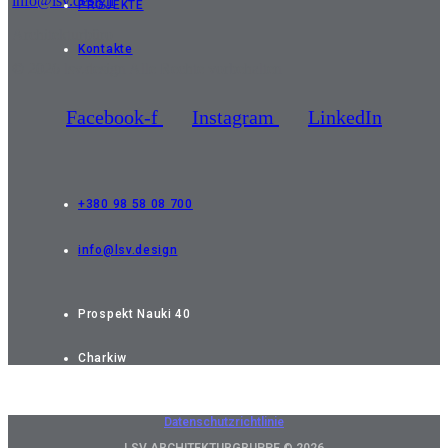
info@lsv.design
PROJEKTE
Architekturbüro
Kontakte
© 2026 lsv.design Alle Rechte vorbehalten
Facebook-f
Instagram
LinkedIn
+380 98 58 08 700
info@lsv.design
Prospekt Nauki 40
Charkiw
Datenschutzrichtlinie