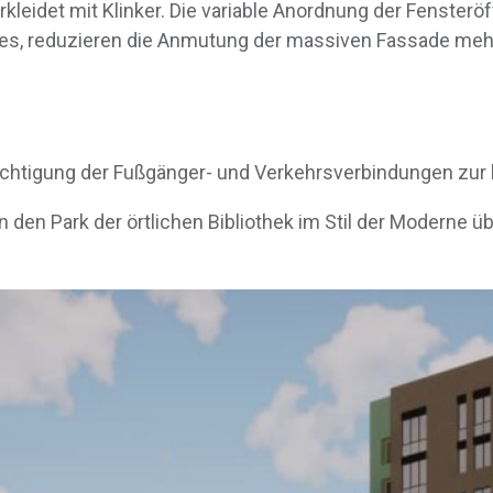
kleidet mit Klinker. Die variable Anordnung der Fenster
xes, reduzieren die Anmutung der massiven Fassade meh
htigung der Fußgänger- und Verkehrsverbindungen zur lo
n den Park der örtlichen Bibliothek im Stil der Moderne üb