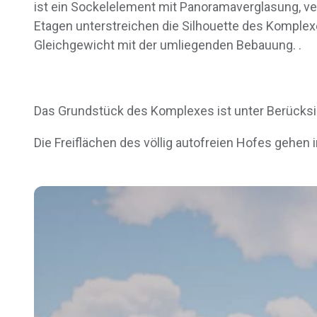
ist ein Sockelelement mit Panoramaverglasung, ver
Etagen unterstreichen die Silhouette des Komple
Gleichgewicht mit der umliegenden Bebauung. .
Das Grundstück des Komplexes ist unter Berücksic
Die Freiflächen des völlig autofreien Hofes gehen i