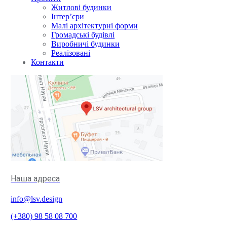
Житлові будинки
Інтер’єри
Малі архітектурні форми
Громадські будівлі
Виробничі будинки
Реалізовані
Контакти
Наша адреса
info@lsv.design
(+380) 98 58 08 700