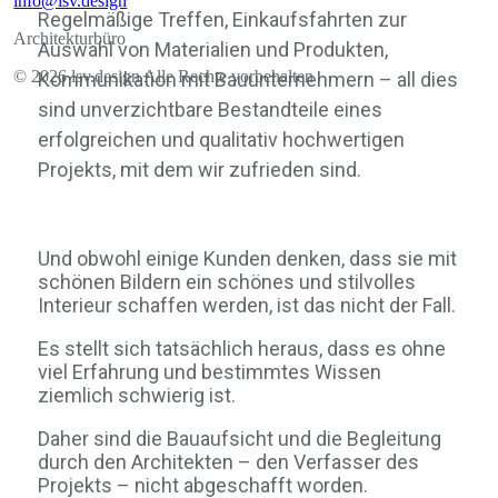
info@lsv.design
Regelmäßige Treffen, Einkaufsfahrten zur
Architekturbüro
Auswahl von Materialien und Produkten,
© 2026 lsv.design Alle Rechte vorbehalten
Kommunikation mit Bauunternehmern – all dies
sind unverzichtbare Bestandteile eines
erfolgreichen und qualitativ hochwertigen
Projekts, mit dem wir zufrieden sind.
Und obwohl einige Kunden denken, dass sie mit
schönen Bildern ein schönes und stilvolles
Interieur schaffen werden, ist das nicht der Fall.
Es stellt sich tatsächlich heraus, dass es ohne
viel Erfahrung und bestimmtes Wissen
ziemlich schwierig ist.
Daher sind die Bauaufsicht und die Begleitung
durch den Architekten – den Verfasser des
Projekts – nicht abgeschafft worden.